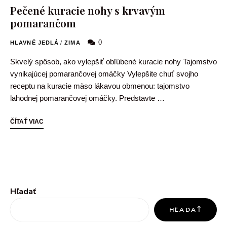
Pečené kuracie nohy s krvavým
pomarančom
0
HLAVNÉ JEDLÁ
/
ZIMA
Skvelý spôsob, ako vylepšiť obľúbené kuracie nohy Tajomstvo
vynikajúcej pomarančovej omáčky Vylepšite chuť svojho
receptu na kuracie mäso lákavou obmenou: tajomstvo
lahodnej pomarančovej omáčky. Predstavte …
ČÍTAŤ VIAC
Hľadať
HĽADAŤ