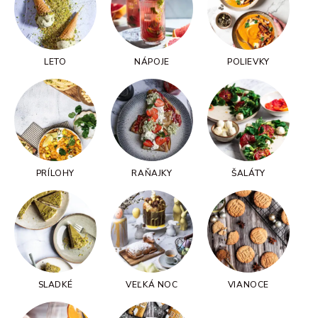
LETO
NÁPOJE
POLIEVKY
PRÍLOHY
RAŇAJKY
ŠALÁTY
SLADKÉ
VEĽKÁ NOC
VIANOCE