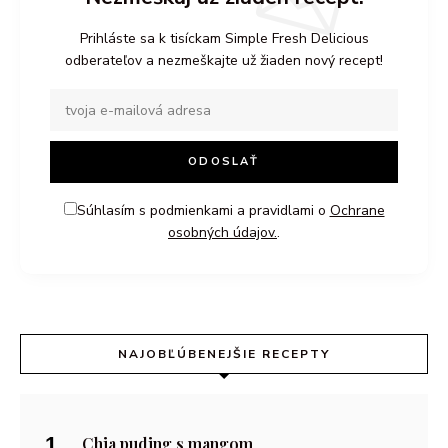
Prihláste sa k tisíckam Simple Fresh Delicious
odberateľov a nezmeškajte už žiaden nový recept!
Súhlasím s podmienkami a pravidlami o
Ochrane
osobných údajov.
.
NAJOBĽÚBENEJŠIE RECEPTY
Chia puding s mangom