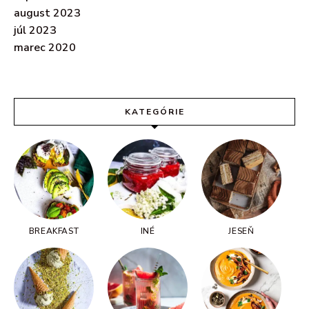
august 2023
júl 2023
marec 2020
KATEGÓRIE
BREAKFAST
INÉ
JESEŇ