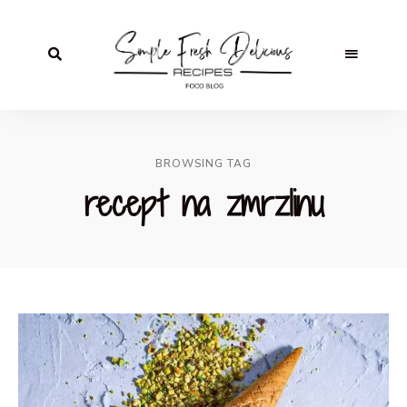
BROWSING TAG
recept na zmrzlinu