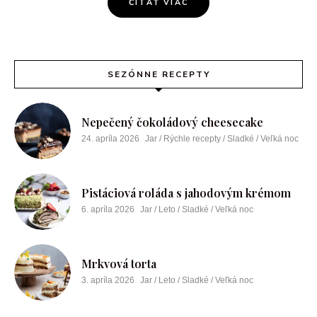
ČÍTAŤ VIAC
SEZÓNNE RECEPTY
Nepečený čokoládový cheesecake
24. apríla 2026
Jar / Rýchle recepty / Sladké / Veľká noc
Pistáciová roláda s jahodovým krémom
6. apríla 2026
Jar / Leto / Sladké / Veľká noc
Mrkvová torta
3. apríla 2026
Jar / Leto / Sladké / Veľká noc