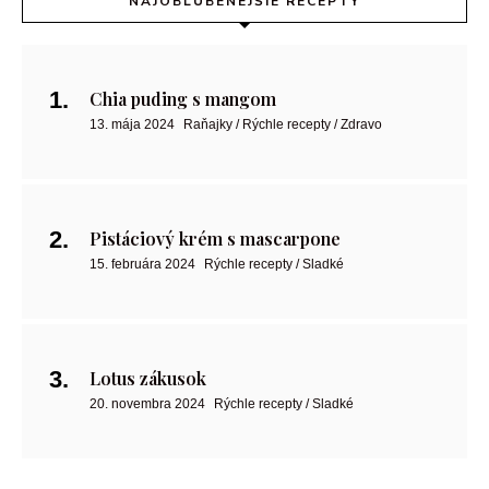
NAJOBĽÚBENEJŠIE RECEPTY
Chia puding s mangom
13. mája 2024
Raňajky / Rýchle recepty / Zdravo
Pistáciový krém s mascarpone
15. februára 2024
Rýchle recepty / Sladké
Lotus zákusok
20. novembra 2024
Rýchle recepty / Sladké