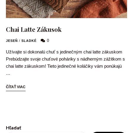
Chai Latte Zákusok
0
JESEŇ
/
SLADKÉ
Užívajte si dokonalú chuť s jedinečným chai latte zákuskom
Prebúdzajte svoje chuťové poháriky s nádherným zážitkom s
chai latte zákuskom! Tieto jedinečné koláčiky vám ponúkajú
…
ČÍTAŤ VIAC
Hľadať