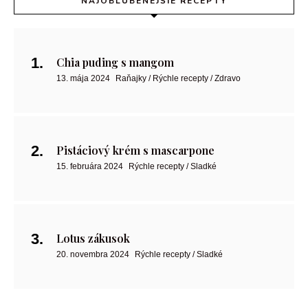
NAJOBĽÚBENEJŠIE RECEPTY
Chia puding s mangom
13. mája 2024
Raňajky / Rýchle recepty / Zdravo
Pistáciový krém s mascarpone
15. februára 2024
Rýchle recepty / Sladké
Lotus zákusok
20. novembra 2024
Rýchle recepty / Sladké