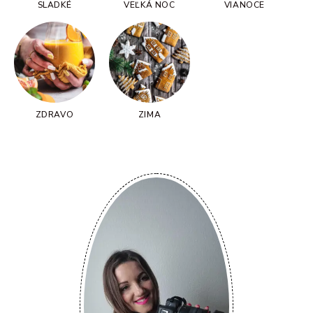
SLADKÉ
VEĽKÁ NOC
VIANOCE
ZDRAVO
ZIMA