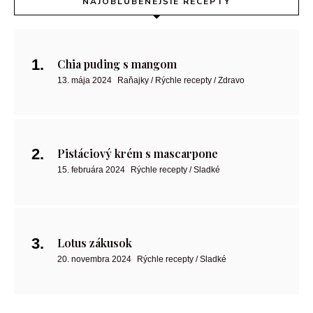
NAJOBĽÚBENEJŠIE RECEPTY
Chia puding s mangom
13. mája 2024
Raňajky / Rýchle recepty / Zdravo
Pistáciový krém s mascarpone
15. februára 2024
Rýchle recepty / Sladké
Lotus zákusok
20. novembra 2024
Rýchle recepty / Sladké