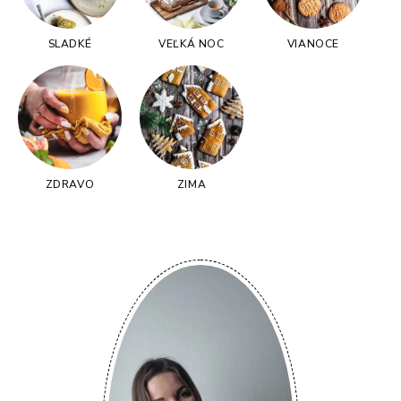
SLADKÉ
VEĽKÁ NOC
VIANOCE
ZDRAVO
ZIMA