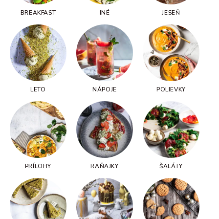
BREAKFAST
INÉ
JESEŇ
LETO
NÁPOJE
POLIEVKY
PRÍLOHY
RAŇAJKY
ŠALÁTY