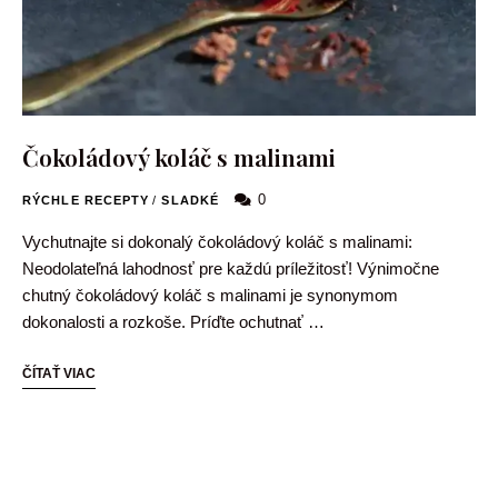
Čokoládový koláč s malinami
0
RÝCHLE RECEPTY
/
SLADKÉ
Vychutnajte si dokonalý čokoládový koláč s malinami:
Neodolateľná lahodnosť pre každú príležitosť! Výnimočne
chutný čokoládový koláč s malinami je synonymom
dokonalosti a rozkoše. Príďte ochutnať …
ČÍTAŤ VIAC