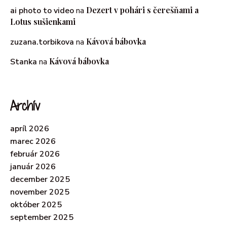
Dezert v pohári s čerešňami a
ai photo to video
na
Lotus sušienkami
Kávová bábovka
zuzana.torbikova
na
Kávová bábovka
Stanka
na
Archív
apríl 2026
marec 2026
február 2026
január 2026
december 2025
november 2025
október 2025
september 2025