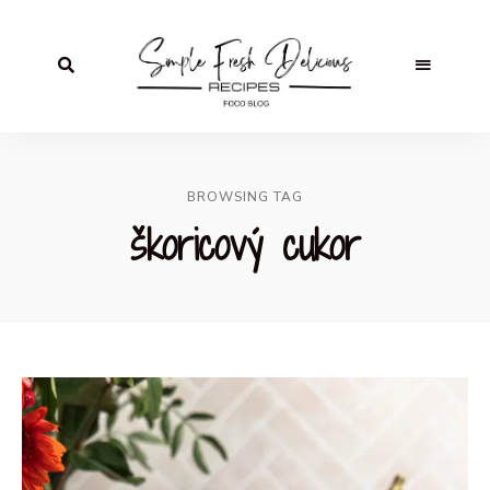
BROWSING TAG
škoricový cukor