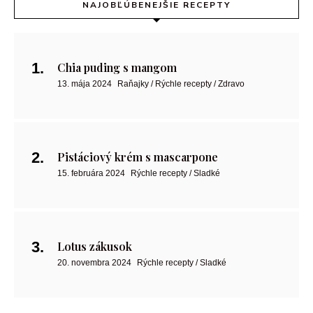
NAJOBĽÚBENEJŠIE RECEPTY
Chia puding s mangom
13. mája 2024
Raňajky / Rýchle recepty / Zdravo
Pistáciový krém s mascarpone
15. februára 2024
Rýchle recepty / Sladké
Lotus zákusok
20. novembra 2024
Rýchle recepty / Sladké