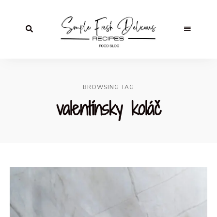
BROWSING TAG
valentínsky koláč