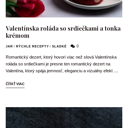
Valentínska roláda so srdiečkami a tonka
krémom
0
JAR
/
RÝCHLE RECEPTY
/
SLADKÉ
Romantický dezert, ktorý hovorí viac než slová Valentínska
roláda so srdiečkami je presne ten romantický dezert na
Valentína, ktorý spája jemnosť, eleganciu a vizuálny efekt …
ČÍTAŤ VIAC