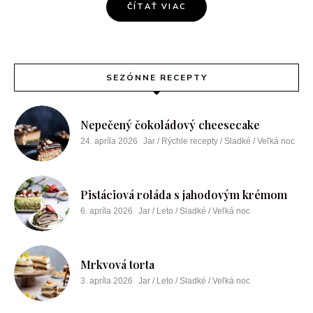
ČÍTAŤ VIAC
SEZÓNNE RECEPTY
Nepečený čokoládový cheesecake
24. apríla 2026
Jar / Rýchle recepty / Sladké / Veľká noc
Pistáciová roláda s jahodovým krémom
6. apríla 2026
Jar / Leto / Sladké / Veľká noc
Mrkvová torta
3. apríla 2026
Jar / Leto / Sladké / Veľká noc