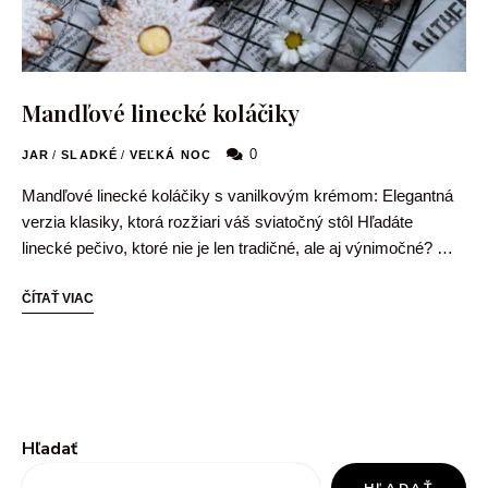
Mandľové linecké koláčiky
0
JAR
/
SLADKÉ
/
VEĽKÁ NOC
Mandľové linecké koláčiky s vanilkovým krémom: Elegantná
verzia klasiky, ktorá rozžiari váš sviatočný stôl Hľadáte
linecké pečivo, ktoré nie je len tradičné, ale aj výnimočné? …
ČÍTAŤ VIAC
Hľadať
HĽADAŤ