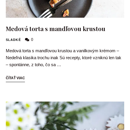
Medová torta s mandľovou krustou
0
SLADKÉ
Medová torta s mandľovou krustou a vanilkovým krémom –
Nedeľná klasika trochu inak Sú recepty, ktoré vzniknú len tak
– spontánne, z toho, čo sa …
ČÍTAŤ VIAC