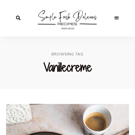
BROWSING TAG
Vanillecreme