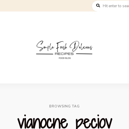
BROWSING TAG
vianocne peciov