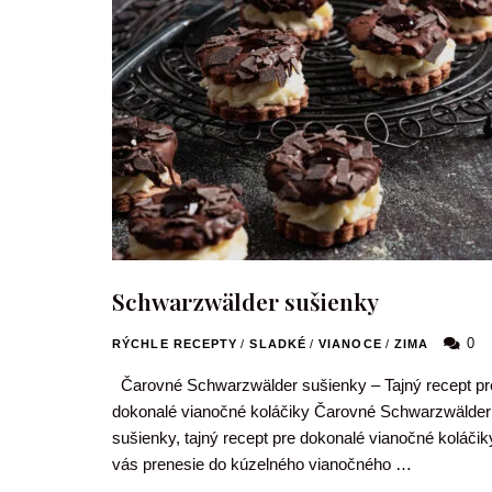
Schwarzwälder sušienky
0
RÝCHLE RECEPTY
/
SLADKÉ
/
VIANOCE
/
ZIMA
Čarovné Schwarzwälder sušienky – Tajný recept pr
dokonalé vianočné koláčiky Čarovné Schwarzwälder
sušienky, tajný recept pre dokonalé vianočné koláčik
vás prenesie do kúzelného vianočného …