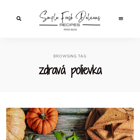
BROWSING TAG
zdravá polievka