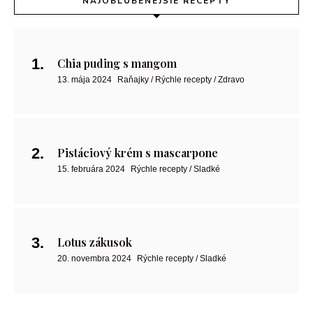
NAJOBĽÚBENEJŠIE RECEPTY
Chia puding s mangom
13. mája 2024
Raňajky / Rýchle recepty / Zdravo
Pistáciový krém s mascarpone
15. februára 2024
Rýchle recepty / Sladké
Lotus zákusok
20. novembra 2024
Rýchle recepty / Sladké