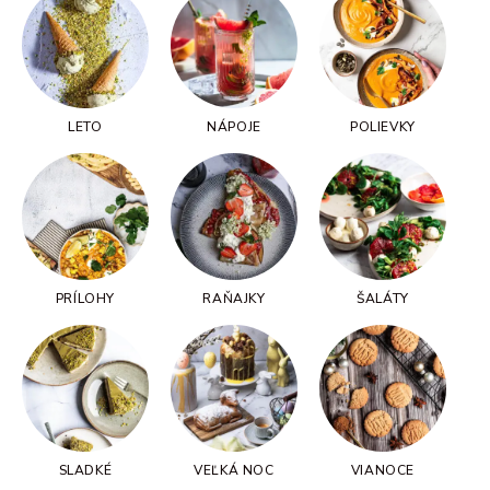
LETO
NÁPOJE
POLIEVKY
PRÍLOHY
RAŇAJKY
ŠALÁTY
SLADKÉ
VEĽKÁ NOC
VIANOCE