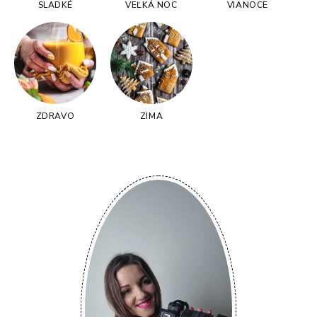
SLADKÉ
VEĽKÁ NOC
VIANOCE
ZDRAVO
ZIMA