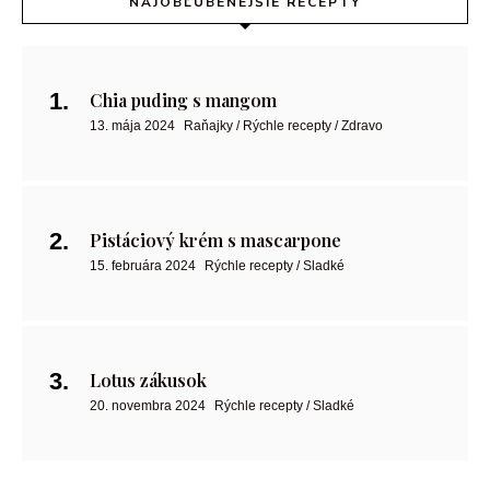
NAJOBĽÚBENEJŠIE RECEPTY
Chia puding s mangom
13. mája 2024
Raňajky / Rýchle recepty / Zdravo
Pistáciový krém s mascarpone
15. februára 2024
Rýchle recepty / Sladké
Lotus zákusok
20. novembra 2024
Rýchle recepty / Sladké