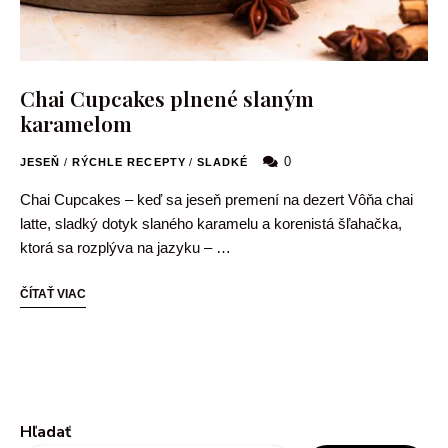
Chai Cupcakes plnené slaným
karamelom
0
JESEŇ
/
RÝCHLE RECEPTY
/
SLADKÉ
Chai Cupcakes – keď sa jeseň premení na dezert Vôňa chai
latte, sladký dotyk slaného karamelu a korenistá šľahačka,
ktorá sa rozplýva na jazyku – …
ČÍTAŤ VIAC
Hľadať