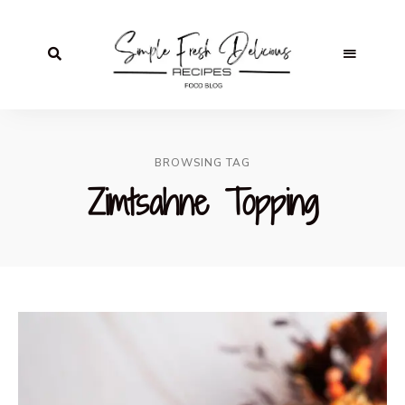
BROWSING TAG
Zimtsahne Topping