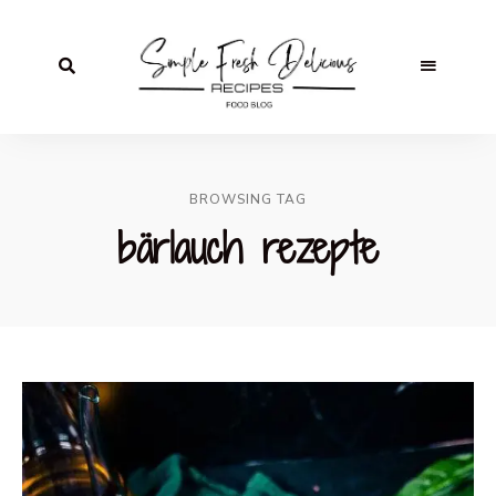
BROWSING TAG
bärlauch rezepte