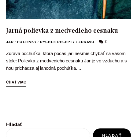
Jarná polievka z medvedieho cesnaku
0
JAR
/
POLIEVKY
/
RÝCHLE RECEPTY
/
ZDRAVO
Zdravá pochúťka, ktorá počas jari nesmie chýbať na vašom
stole: Polievka z medvedieho cesnaku Jar je vo vzduchu a s
ňou prichádza aj lahodná pochúťka, …
ČÍTAŤ VIAC
Hľadať
HĽADAŤ