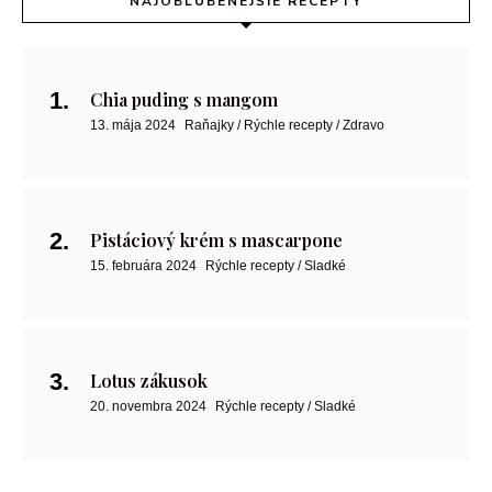
NAJOBĽÚBENEJŠIE RECEPTY
Chia puding s mangom
13. mája 2024
Raňajky / Rýchle recepty / Zdravo
Pistáciový krém s mascarpone
15. februára 2024
Rýchle recepty / Sladké
Lotus zákusok
20. novembra 2024
Rýchle recepty / Sladké