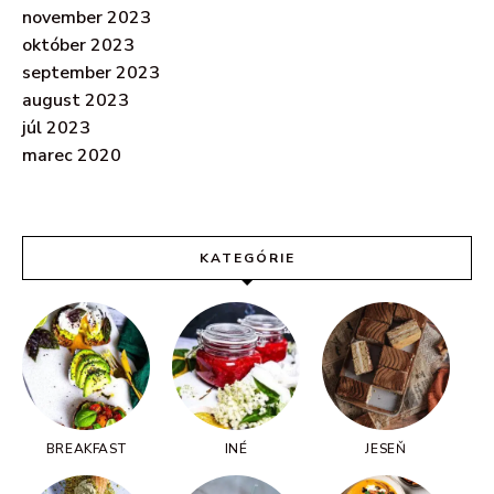
november 2023
október 2023
september 2023
august 2023
júl 2023
marec 2020
KATEGÓRIE
BREAKFAST
INÉ
JESEŇ