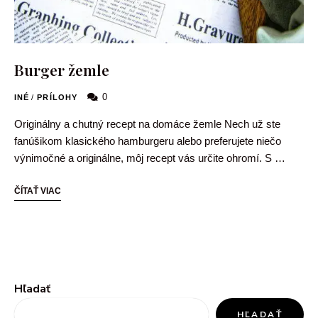
Burger žemle
0
INÉ
/
PRÍLOHY
Originálny a chutný recept na domáce žemle Nech už ste
fanúšikom klasického hamburgeru alebo preferujete niečo
výnimočné a originálne, môj recept vás určite ohromí. S …
ČÍTAŤ VIAC
Hľadať
HĽADAŤ