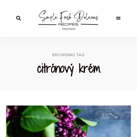
BROWSING TAG
citrónový krém