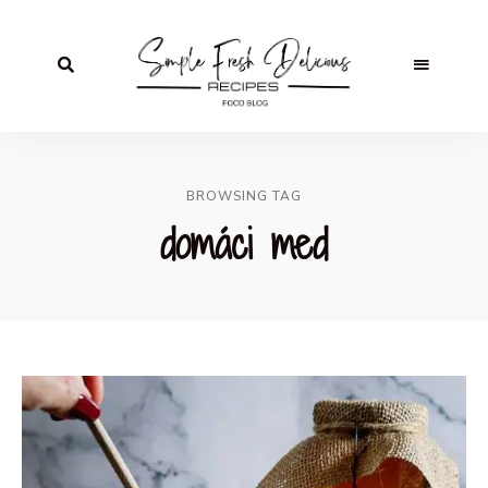
BROWSING TAG
domáci med