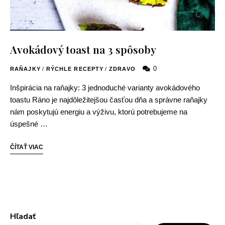
Avokádový toast na 3 spôsoby
0
RAŇAJKY
/
RÝCHLE RECEPTY
/
ZDRAVO
Inšpirácia na raňajky: 3 jednoduché varianty avokádového
toastu Ráno je najdôležitejšou časťou dňa a správne raňajky
nám poskytujú energiu a výživu, ktorú potrebujeme na
úspešné …
ČÍTAŤ VIAC
Hľadať