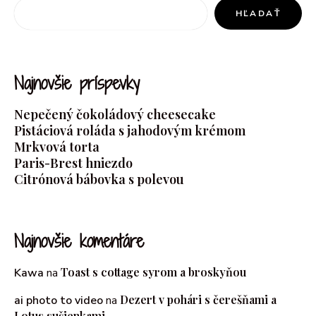
HĽADAŤ
Najnovšie príspevky
Nepečený čokoládový cheesecake
Pistáciová roláda s jahodovým krémom
Mrkvová torta
Paris-Brest hniezdo
Citrónová bábovka s polevou
Najnovšie komentáre
Toast s cottage syrom a broskyňou
Kawa
na
Dezert v pohári s čerešňami a
ai photo to video
na
Lotus sušienkami