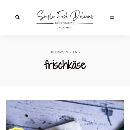
BROWSING TAG
frischkäse