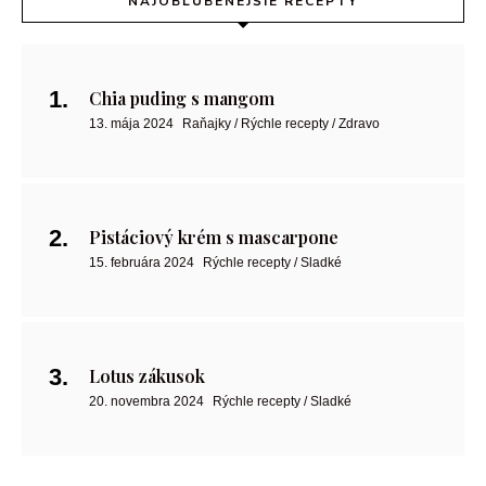
NAJOBĽÚBENEJŠIE RECEPTY
Chia puding s mangom
13. mája 2024
Raňajky / Rýchle recepty / Zdravo
Pistáciový krém s mascarpone
15. februára 2024
Rýchle recepty / Sladké
Lotus zákusok
20. novembra 2024
Rýchle recepty / Sladké