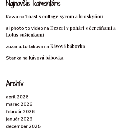
Najnovšie komentáre
Toast s cottage syrom a broskyňou
Kawa
na
Dezert v pohári s čerešňami a
ai photo to video
na
Lotus sušienkami
Kávová bábovka
zuzana.torbikova
na
Kávová bábovka
Stanka
na
Archív
apríl 2026
marec 2026
február 2026
január 2026
december 2025