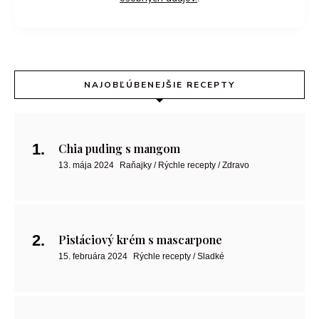
NAJOBĽÚBENEJŠIE RECEPTY
Chia puding s mangom
13. mája 2024
Raňajky / Rýchle recepty / Zdravo
Pistáciový krém s mascarpone
15. februára 2024
Rýchle recepty / Sladké