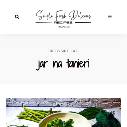
BROWSING TAG
jar na tanieri