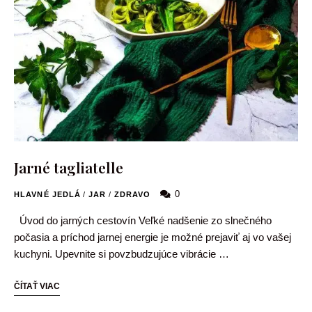
Jarné tagliatelle
0
HLAVNÉ JEDLÁ
/
JAR
/
ZDRAVO
Úvod do jarných cestovín Veľké nadšenie zo slnečného
počasia a príchod jarnej energie je možné prejaviť aj vo vašej
kuchyni. Upevnite si povzbudzujúce vibrácie …
ČÍTAŤ VIAC