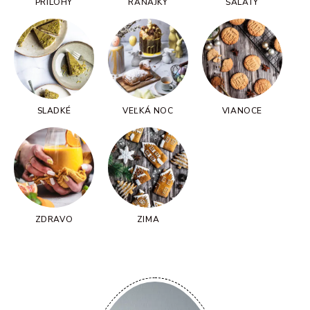
PRÍLOHY
RAŇAJKY
ŠALÁTY
SLADKÉ
VEĽKÁ NOC
VIANOCE
ZDRAVO
ZIMA