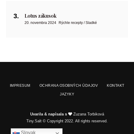
Lotus zákusok
20. novembra 2024
Rýchle recepty / Sladké
IMPRESUM
OCHRANA OSOBNÝCH ÚDAJOV
KONTAKT
JAZYKY
Uvarila & napísala s
Zuzana Torbiková
Tiny.Salt © Copyright 2022. All rights reserved.
Slovak