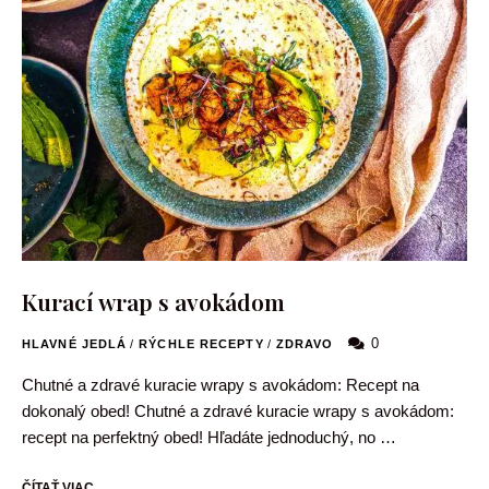
Kurací wrap s avokádom
0
HLAVNÉ JEDLÁ
/
RÝCHLE RECEPTY
/
ZDRAVO
Chutné a zdravé kuracie wrapy s avokádom: Recept na
dokonalý obed! Chutné a zdravé kuracie wrapy s avokádom:
recept na perfektný obed! Hľadáte jednoduchý, no …
ČÍTAŤ VIAC