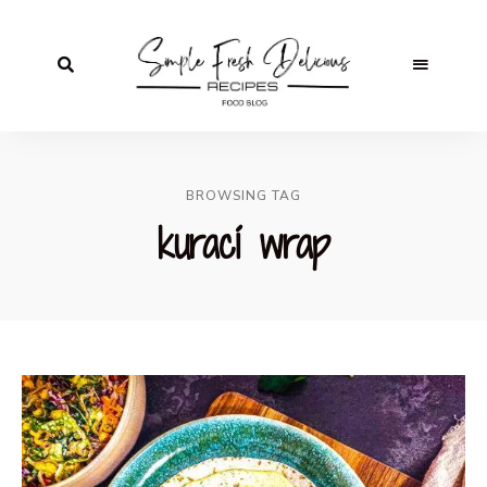
BROWSING TAG
kurací wrap