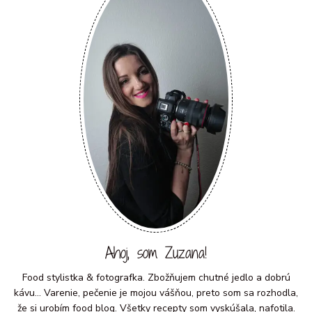
Ahoj, som Zuzana!
Food stylistka & fotografka. Zbožňujem chutné jedlo a dobrú
kávu... Varenie, pečenie je mojou vášňou, preto som sa rozhodla,
že si urobím food blog. Všetky recepty som vyskúšala, nafotila.