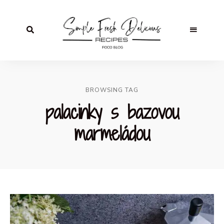
BROWSING TAG
palacinky s bazovou
marmeládou