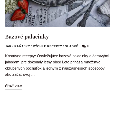
Bazové palacinky
0
JAR
/
RAŇAJKY
/
RÝCHLE RECEPTY
/
SLADKÉ
Kreatívne recepty: Osviežujúce bazové palacinky a čerstvými
jahodami pre dokonalý letný obed Leto prináša množstvo
obľúbených pochúťok a jedným z najúžasnejších spôsobov,
ako začať svoj …
ČÍTAŤ VIAC