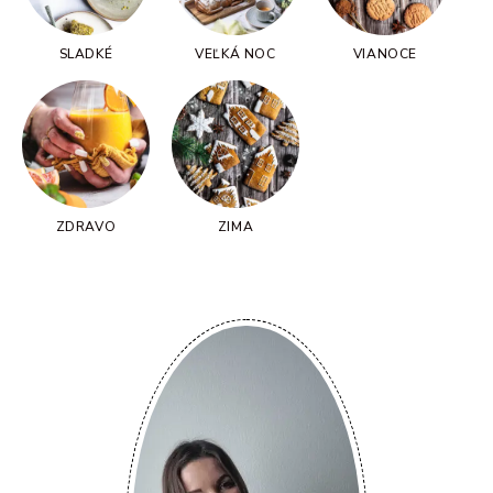
SLADKÉ
VEĽKÁ NOC
VIANOCE
ZDRAVO
ZIMA