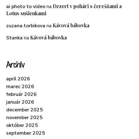
Dezert v pohári s čerešňami a
ai photo to video
na
Lotus sušienkami
Kávová bábovka
zuzana.torbikova
na
Kávová bábovka
Stanka
na
Archív
apríl 2026
marec 2026
február 2026
január 2026
december 2025
november 2025
október 2025
september 2025