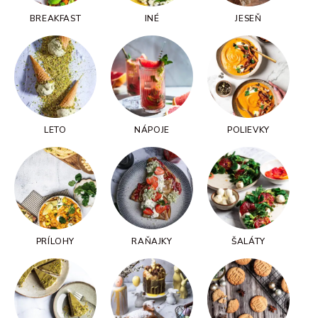
BREAKFAST
INÉ
JESEŇ
LETO
NÁPOJE
POLIEVKY
PRÍLOHY
RAŇAJKY
ŠALÁTY