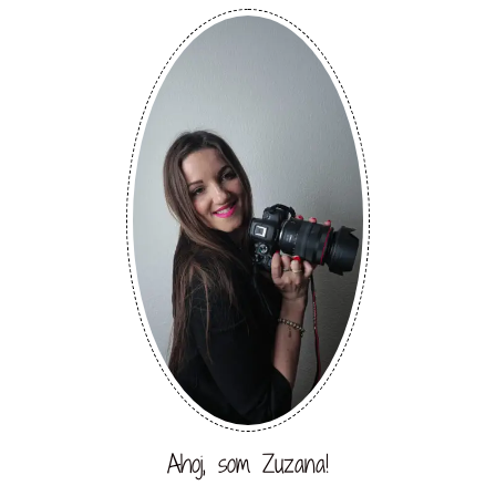
Ahoj, som Zuzana!