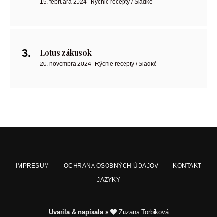
15. februára 2024
Rýchle recepty / Sladké
Lotus zákusok
20. novembra 2024
Rýchle recepty / Sladké
IMPRESUM
OCHRANA OSOBNÝCH ÚDAJOV
KONTAKT
JAZYKY
Uvarila & napísala s
Zuzana Torbiková