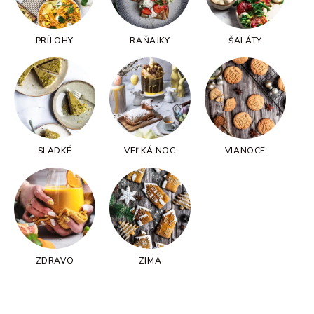
PRÍLOHY
RAŇAJKY
ŠALÁTY
SLADKÉ
VEĽKÁ NOC
VIANOCE
ZDRAVO
ZIMA