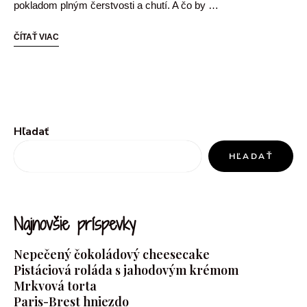
pokladom plným čerstvosti a chutí. A čo by …
ČÍTAŤ VIAC
Hľadať
HĽADAŤ
Najnovšie príspevky
Nepečený čokoládový cheesecake
Pistáciová roláda s jahodovým krémom
Mrkvová torta
Paris-Brest hniezdo