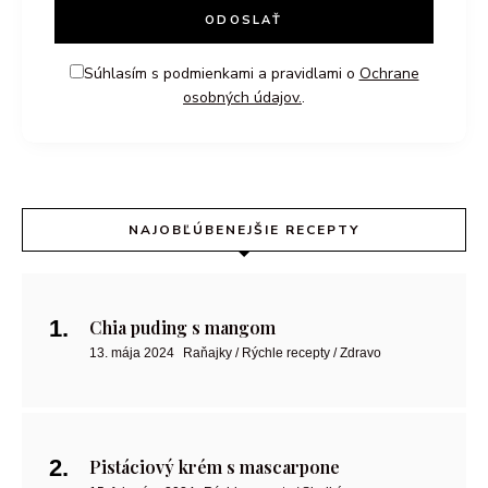
Súhlasím s podmienkami a pravidlami o
Ochrane
osobných údajov.
.
NAJOBĽÚBENEJŠIE RECEPTY
Chia puding s mangom
13. mája 2024
Raňajky / Rýchle recepty / Zdravo
Pistáciový krém s mascarpone