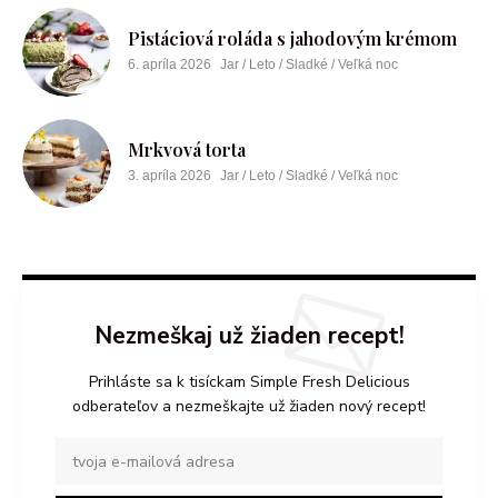
Pistáciová roláda s jahodovým krémom
6. apríla 2026
Jar / Leto / Sladké / Veľká noc
Mrkvová torta
3. apríla 2026
Jar / Leto / Sladké / Veľká noc
Nezmeškaj už žiaden recept!
Prihláste sa k tisíckam Simple Fresh Delicious
odberateľov a nezmeškajte už žiaden nový recept!