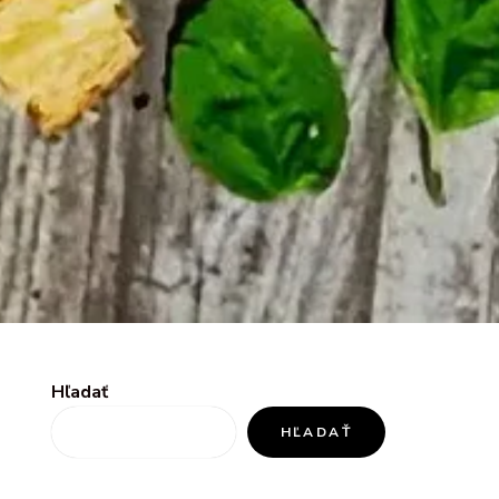
Hľadať
HĽADAŤ