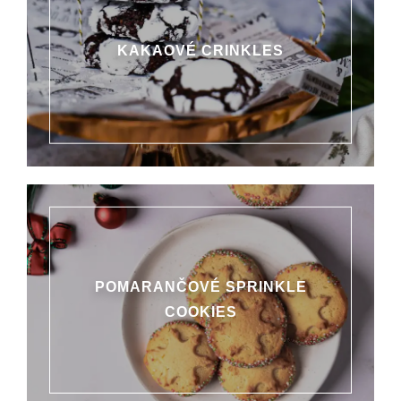
KAKAOVÉ CRINKLES
POMARANČOVÉ SPRINKLE
COOKIES