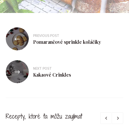
PREVIOUS POST
Pomarančové sprinkle koláčiky
NEXT POST
Kakaové Crinkles
Recepty, ktoré ťa môžu zaujímať