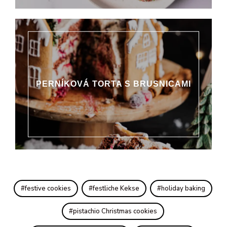
PERNÍKOVÁ TORTA S BRUSNICAMI
festive cookies
festliche Kekse
holiday baking
pistachio Christmas cookies