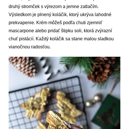
druhý stromček s výrezom a jemne zatlačím.
Výsledkom je plnený koláčik, ktorý ukrýva lahodné
prekvapenie. Krém môžeš podľa chuti zjemniť
mascarpone alebo pridať štipku soli, ktorá zvýrazní
chuť pistácií. Každý koláčik sa stane malou sladkou
vianočnou radosťou.