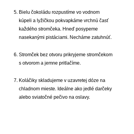
Bielu čokoládu rozpustíme vo vodnom
kúpeli a lyžičkou pokvapkáme vrchnú časť
každého stromčeka. Hneď posypeme
nasekanými pistáciami. Necháme zatuhnúť.
Stromček bez otvoru prikryjeme stromčekom
s otvorom a jemne pritlačíme.
Koláčiky skladujeme v uzavretej dóze na
chladnom mieste. Ideálne ako jedlé darčeky
alebo sviatočné pečivo na oslavy.