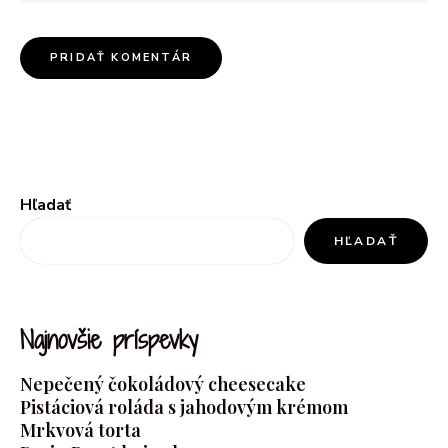
Hľadať
HĽADAŤ
Najnovšie príspevky
Nepečený čokoládový cheesecake
Pistáciová roláda s jahodovým krémom
Mrkvová torta