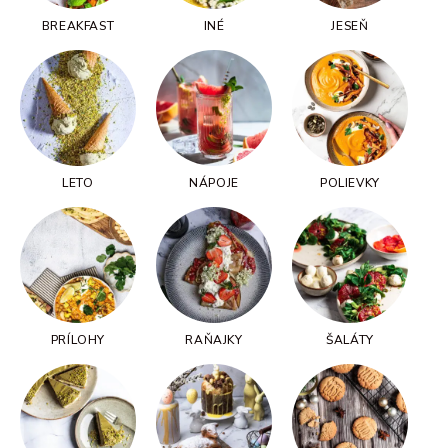
BREAKFAST
INÉ
JESEŇ
LETO
NÁPOJE
POLIEVKY
PRÍLOHY
RAŇAJKY
ŠALÁTY