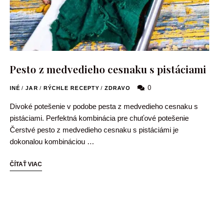
Pesto z medvedieho cesnaku s pistáciami
0
INÉ
/
JAR
/
RÝCHLE RECEPTY
/
ZDRAVO
Divoké potešenie v podobe pesta z medvedieho cesnaku s
pistáciami. Perfektná kombinácia pre chuťové potešenie
Čerstvé pesto z medvedieho cesnaku s pistáciámi je
dokonalou kombináciou …
ČÍTAŤ VIAC