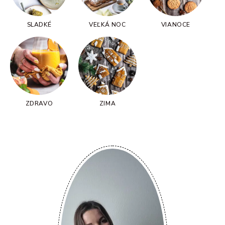
SLADKÉ
VEĽKÁ NOC
VIANOCE
ZDRAVO
ZIMA