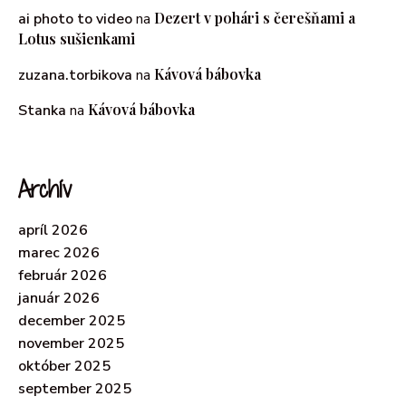
Dezert v pohári s čerešňami a
ai photo to video
na
Lotus sušienkami
Kávová bábovka
zuzana.torbikova
na
Kávová bábovka
Stanka
na
Archív
apríl 2026
marec 2026
február 2026
január 2026
december 2025
november 2025
október 2025
september 2025