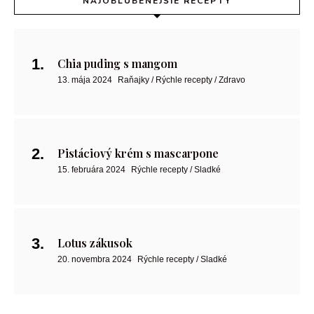
NAJOBĽÚBENEJŠIE RECEPTY
Chia puding s mangom
13. mája 2024
Raňajky / Rýchle recepty / Zdravo
Pistáciový krém s mascarpone
15. februára 2024
Rýchle recepty / Sladké
Lotus zákusok
20. novembra 2024
Rýchle recepty / Sladké