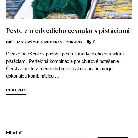
Pesto z medvedieho cesnaku s pistáciami
0
INÉ
/
JAR
/
RÝCHLE RECEPTY
/
ZDRAVO
Divoké potešenie v podobe pesta z medvedieho cesnaku s
pistáciami. Perfektná kombinácia pre chuťové potešenie
Čerstvé pesto z medvedieho cesnaku s pistáciámi je
dokonalou kombináciou …
ČÍTAŤ VIAC
Hľadať