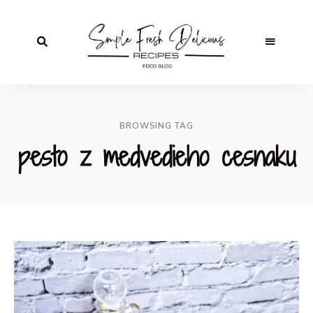
BROWSING TAG
pesto z medvedieho cesnaku