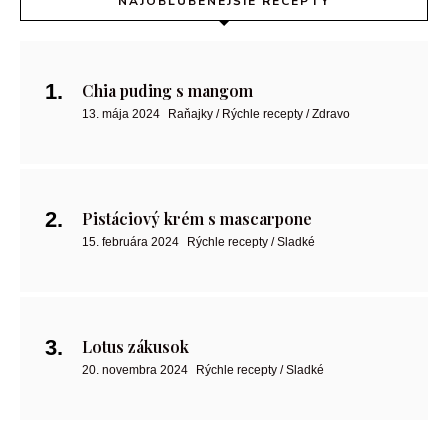
NAJOBĽÚBENEJŠIE RECEPTY
Chia puding s mangom
13. mája 2024
Raňajky / Rýchle recepty / Zdravo
Pistáciový krém s mascarpone
15. februára 2024
Rýchle recepty / Sladké
Lotus zákusok
20. novembra 2024
Rýchle recepty / Sladké