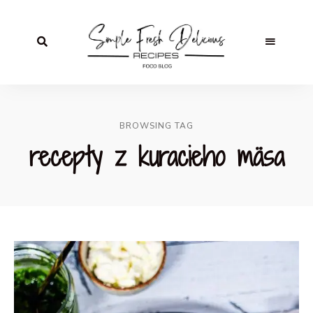
BROWSING TAG
recepty z kuracieho mäsa