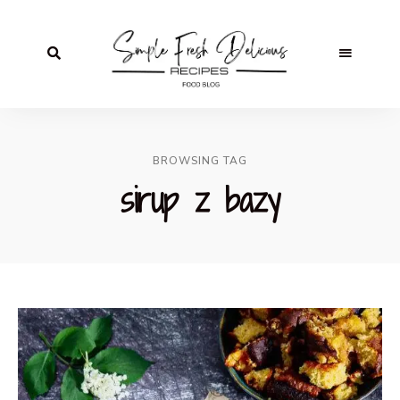
BROWSING TAG
sirup z bazy