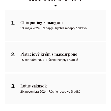
NAJOBĽÚBENEJŠIE RECEPTY
Chia puding s mangom
13. mája 2024
Raňajky / Rýchle recepty / Zdravo
Pistáciový krém s mascarpone
15. februára 2024
Rýchle recepty / Sladké
Lotus zákusok
20. novembra 2024
Rýchle recepty / Sladké