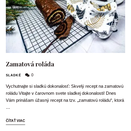
Zamatová roláda
0
SLADKÉ
Vychutnajte si sladkú dokonalosť: Skvelý recept na zamatovú
roládu Vitajte v čarovnom svete sladkej dokonalosti! Dnes
Vám prinášam úžasný recept na tzv. „zamatovú roládu“, ktorá
…
ČÍTAŤ VIAC