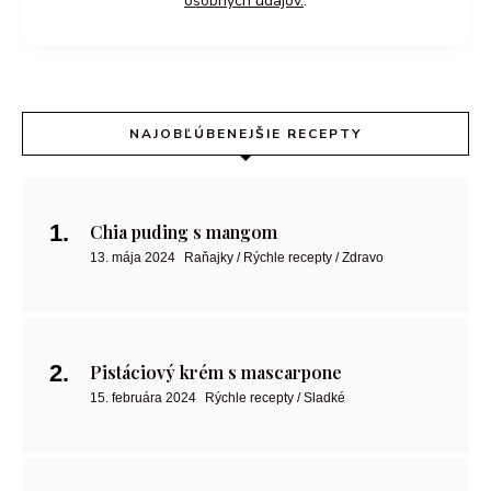
osobných údajov.
.
NAJOBĽÚBENEJŠIE RECEPTY
Chia puding s mangom
13. mája 2024
Raňajky / Rýchle recepty / Zdravo
Pistáciový krém s mascarpone
15. februára 2024
Rýchle recepty / Sladké