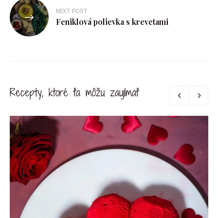
NEXT POST
Feniklová polievka s krevetami
Recepty, ktoré ťa môžu zaujímať