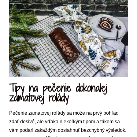
Tipy na pečenie dokonalej
zamatovej rolády
Pečenie zamatovej rolády sa môže na prvý pohľad
zdať desivé, ale vďaka niekoľkým tipom a trikom sa
vám podarí zakaždým dosiahnuť bezchybný výsledok.