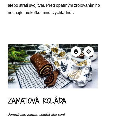
alebo stratí svoj tvar. Pred opatrným zrolovaním ho
nechajte niekoľko minút vychladnúť.
ZAMATOVÁ ROLÁDA
Jemná ako zamat, sladká ako sen!