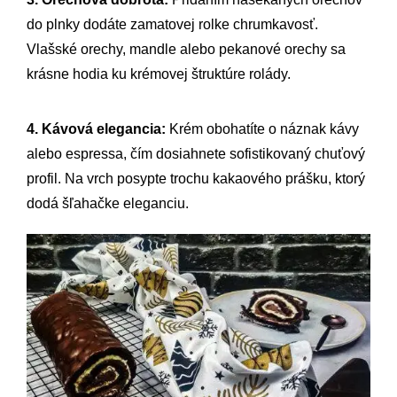
do plnky dodáte zamatovej rolke chrumkavosť.
Vlašské orechy, mandle alebo pekanové orechy sa
krásne hodia ku krémovej štruktúre rolády.
4. Kávová elegancia:
Krém obohatíte o náznak kávy
alebo espressa, čím dosiahnete sofistikovaný chuťový
profil. Na vrch posypte trochu kakaového prášku, ktorý
dodá šľahačke eleganciu.