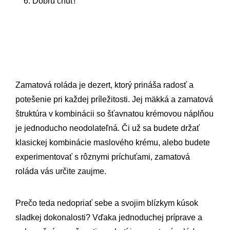
Dobrú chuť!
Zamatová roláda je dezert, ktorý prináša radosť a
potešenie pri každej príležitosti. Jej mäkká a zamatová
štruktúra v kombinácii so šťavnatou krémovou náplňou
je jednoducho neodolateľná. Či už sa budete držať
klasickej kombinácie maslového krému, alebo budete
experimentovať s rôznymi príchuťami, zamatová
roláda vás určite zaujme.
Prečo teda nedopriať sebe a svojim blízkym kúsok
sladkej dokonalosti? Vďaka jednoduchej príprave a