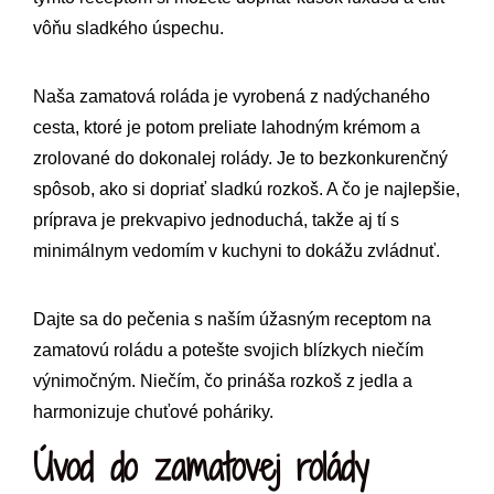
vôňu sladkého úspechu.
Naša zamatová roláda je vyrobená z nadýchaného
cesta, ktoré je potom preliate lahodným krémom a
zrolované do dokonalej rolády. Je to bezkonkurenčný
spôsob, ako si dopriať sladkú rozkoš. A čo je najlepšie,
príprava je prekvapivo jednoduchá, takže aj tí s
minimálnym vedomím v kuchyni to dokážu zvládnuť.
Dajte sa do pečenia s naším úžasným receptom na
zamatovú roládu a potešte svojich blízkych niečím
výnimočným. Niečím, čo prináša rozkoš z jedla a
harmonizuje chuťové poháriky.
Úvod do zamatovej rolády