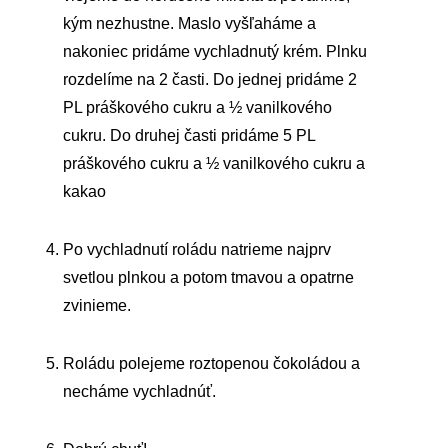
kým nezhustne. Maslo vyšľaháme a
nakoniec pridáme vychladnutý krém. Plnku
rozdelíme na 2 časti. Do jednej pridáme 2
PL práškového cukru a ½ vanilkového
cukru. Do druhej časti pridáme 5 PL
práškového cukru a ½ vanilkového cukru a
kakao
Po vychladnutí roládu natrieme najprv
svetlou plnkou a potom tmavou a opatrne
zvinieme.
Roládu polejeme roztopenou čokoládou a
necháme vychladnúť.