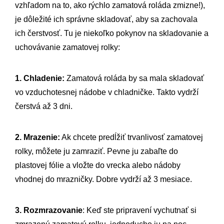
vzhľadom na to, ako rýchlo zamatová roláda zmizne!),
je dôležité ich správne skladovať, aby sa zachovala
ich čerstvosť. Tu je niekoľko pokynov na skladovanie a
uchovávanie zamatovej rolky:
1. Chladenie:
Zamatová roláda by sa mala skladovať
vo vzduchotesnej nádobe v chladničke. Takto vydrží
čerstvá až 3 dni.
2. Mrazenie:
Ak chcete predĺžiť trvanlivosť zamatovej
rolky, môžete ju zamraziť. Pevne ju zabaľte do
plastovej fólie a vložte do vrecka alebo nádoby
vhodnej do mrazničky. Dobre vydrží až 3 mesiace.
3. Rozmrazovanie
: Keď ste pripravení vychutnať si