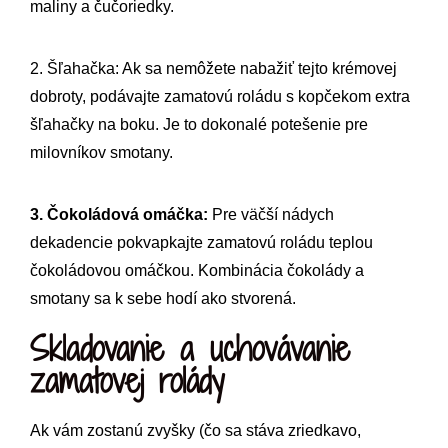
maliny a čučoriedky.
2. Šľahačka: Ak sa nemôžete nabažiť tejto krémovej
dobroty, podávajte zamatovú roládu s kopčekom extra
šľahačky na boku. Je to dokonalé potešenie pre
milovníkov smotany.
3. Čokoládová omáčka:
Pre väčší nádych
dekadencie pokvapkajte zamatovú roládu teplou
čokoládovou omáčkou. Kombinácia čokolády a
smotany sa k sebe hodí ako stvorená.
Skladovanie a uchovávanie
zamatovej rolády
Ak vám zostanú zvyšky (čo sa stáva zriedkavo,