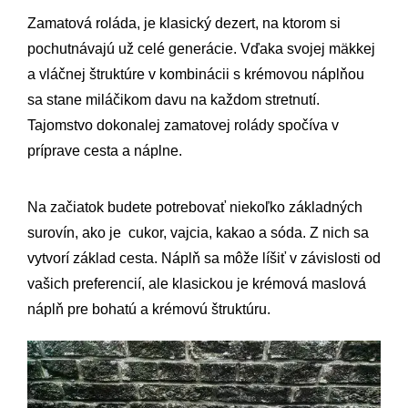
Zamatová roláda, je klasický dezert, na ktorom si
pochutnávajú už celé generácie. Vďaka svojej mäkkej
a vláčnej štruktúre v kombinácii s krémovou náplňou
sa stane miláčikom davu na každom stretnutí.
Tajomstvo dokonalej zamatovej rolády spočíva v
príprave cesta a náplne.
Na začiatok budete potrebovať niekoľko základných
surovín, ako je cukor, vajcia, kakao a sóda. Z nich sa
vytvorí základ cesta. Náplň sa môže líšiť v závislosti od
vašich preferencií, ale klasickou je krémová maslová
náplň pre bohatú a krémovú štruktúru.