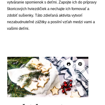
vytváranie spomienok s deťmi. Zapojte ich do prípravy
škoricových hviezdičiek a nechajte ich formovať a
zdobiť sušienky. Táto zdieľaná aktivita vytvorí
nezabudnuteľné zážitky a posilní vzťah medzi vami a
vašimi deťmi.