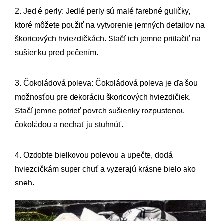
2. Jedlé perly: Jedlé perly sú malé farebné guličky,
ktoré môžete použiť na vytvorenie jemných detailov na
škoricových hviezdičkách. Stačí ich jemne pritlačiť na
sušienku pred pečením.
3. Čokoládová poleva: Čokoládová poleva je ďalšou
možnosťou pre dekoráciu škoricových hviezdičiek.
Stačí jemne potrieť povrch sušienky rozpustenou
čokoládou a nechať ju stuhnúť.
4. Ozdobte bielkovou polevou a upečte, dodá
hviezdičkám super chuť a vyzerajú krásne bielo ako
sneh.