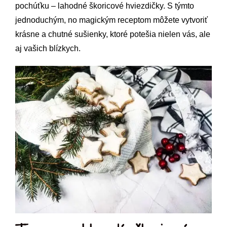
pochúťku – lahodné škoricové hviezdičky. S týmto
jednoduchým, no magickým receptom môžete vytvoriť
krásne a chutné sušienky, ktoré potešia nielen vás, ale
aj vašich blízkych.