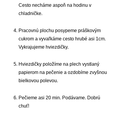
Cesto necháme aspoň na hodinu v
chladničke.
Pracovnú plochu posypeme práškovým
cukrom a vyvaľkáme cesto hrubé asi 1cm.
Vykrajujeme hviezdičky.
Hviezdičky položíme na plech vystlaný
papierom na pečenie a ozdobíme zvyšnou
bielkovou polevou.
Pečieme asi 20 min. Podávame. Dobrú
chuť!