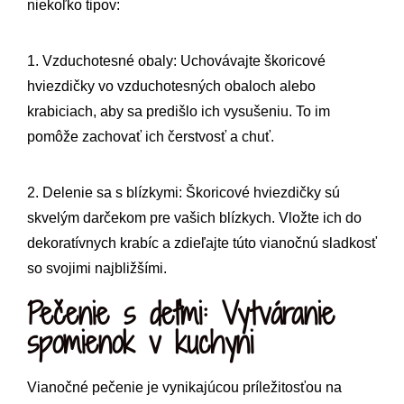
niekoľko tipov:
1. Vzduchotesné obaly: Uchovávajte škoricové
hviezdičky vo vzduchotesných obaloch alebo
krabiciach, aby sa predišlo ich vysušeniu. To im
pomôže zachovať ich čerstvosť a chuť.
2. Delenie sa s blízkymi: Škoricové hviezdičky sú
skvelým darčekom pre vašich blízkych. Vložte ich do
dekoratívnych krabíc a zdieľajte túto vianočnú sladkosť
so svojimi najbližšími.
Pečenie s deťmi: Vytváranie
spomienok v kuchyni
Vianočné pečenie je vynikajúcou príležitosťou na