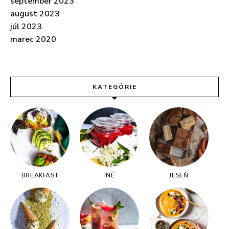
september 2023
august 2023
júl 2023
marec 2020
KATEGÓRIE
BREAKFAST
INÉ
JESEŇ