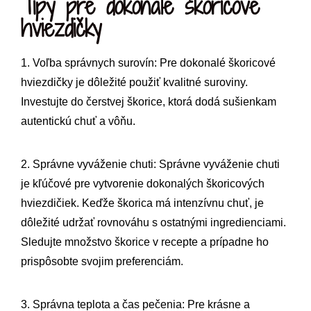
Tipy pre dokonalé škoricové
hviezdičky
1. Voľba správnych surovín: Pre dokonalé škoricové
hviezdičky je dôležité použiť kvalitné suroviny.
Investujte do čerstvej škorice, ktorá dodá sušienkam
autentickú chuť a vôňu.
2. Správne vyváženie chuti: Správne vyváženie chuti
je kľúčové pre vytvorenie dokonalých škoricových
hviezdičiek. Keďže škorica má intenzívnu chuť, je
dôležité udržať rovnováhu s ostatnými ingredienciami.
Sledujte množstvo škorice v recepte a prípadne ho
prispôsobte svojim preferenciám.
3. Správna teplota a čas pečenia: Pre krásne a