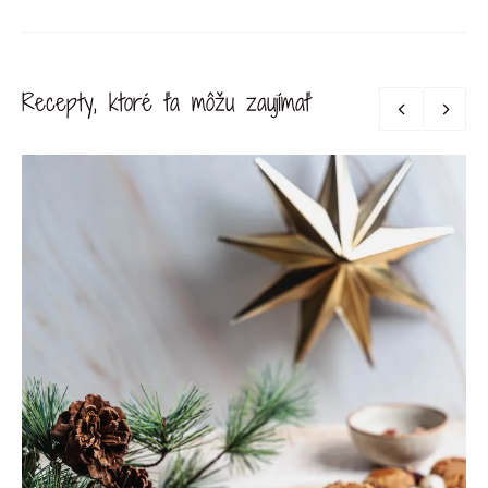
Recepty, ktoré ťa môžu zaujímať