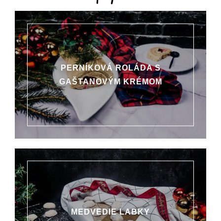
PERNÍKOVÁ ROLÁDA S
GAŠTANOVÝM KRÉMOM
MEDVEDIE LABKY