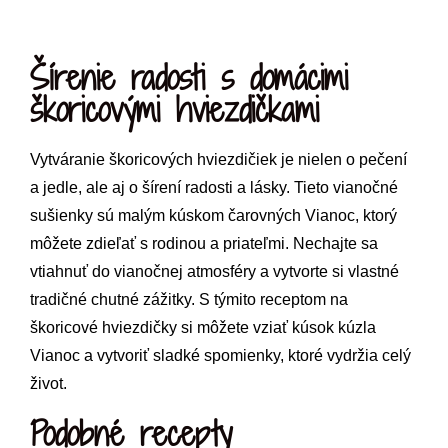
Šírenie radosti s domácimi
škoricovými hviezdičkami
Vytváranie škoricových hviezdičiek je nielen o pečení
a jedle, ale aj o šírení radosti a lásky. Tieto vianočné
sušienky sú malým kúskom čarovných Vianoc, ktorý
môžete zdieľať s rodinou a priateľmi. Nechajte sa
vtiahnuť do vianočnej atmosféry a vytvorte si vlastné
tradičné chutné zážitky. S týmito receptom na
škoricové hviezdičky si môžete vziať kúsok kúzla
Vianoc a vytvoriť sladké spomienky, ktoré vydržia celý
život.
Podobné recepty