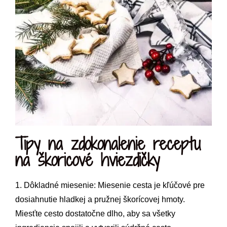
Tipy na zdokonalenie receptu
na škoricové hviezdičky
1. Dôkladné miesenie: Miesenie cesta je kľúčové pre
dosiahnutie hladkej a pružnej škorícovej hmoty.
Miesťte cesto dostatočne dlho, aby sa všetky