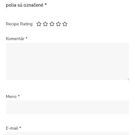
polia sú označené
*
Recipe Rating
Komentár
*
Meno
*
E-mail
*