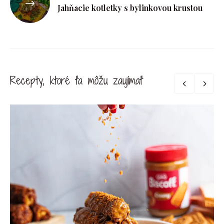
Jahňacie kotletky s bylinkovou krustou
Recepty, ktoré ťa môžu zaujímať