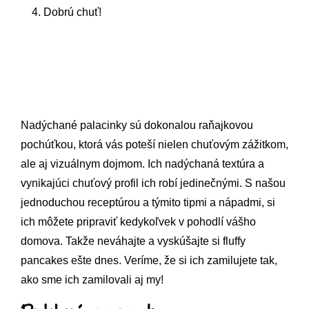
Dobrú chuť!
Nadýchané palacinky sú dokonalou raňajkovou
pochúťkou, ktorá vás poteší nielen chuťovým zážitkom,
ale aj vizuálnym dojmom. Ich nadýchaná textúra a
vynikajúci chuťový profil ich robí jedinečnými. S našou
jednoduchou receptúrou a týmito tipmi a nápadmi, si
ich môžete pripraviť kedykoľvek v pohodlí vášho
domova. Takže neváhajte a vyskúšajte si fluffy
pancakes ešte dnes. Veríme, že si ich zamilujete tak,
ako sme ich zamilovali aj my!