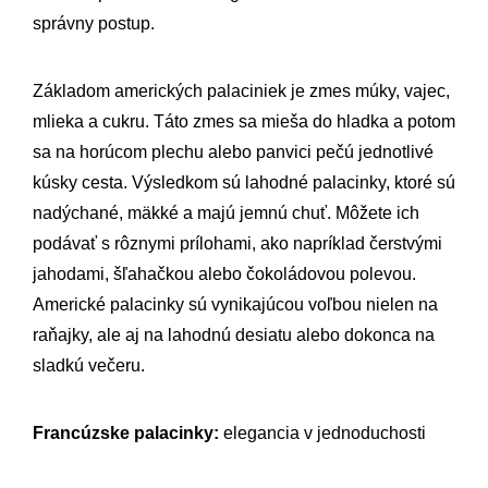
správny postup.
Základom amerických palaciniek je zmes múky, vajec,
mlieka a cukru. Táto zmes sa mieša do hladka a potom
sa na horúcom plechu alebo panvici pečú jednotlivé
kúsky cesta. Výsledkom sú lahodné palacinky, ktoré sú
nadýchané, mäkké a majú jemnú chuť. Môžete ich
podávať s rôznymi prílohami, ako napríklad čerstvými
jahodami, šľahačkou alebo čokoládovou polevou.
Americké palacinky sú vynikajúcou voľbou nielen na
raňajky, ale aj na lahodnú desiatu alebo dokonca na
sladkú večeru.
Francúzske palacinky:
elegancia v jednoduchosti