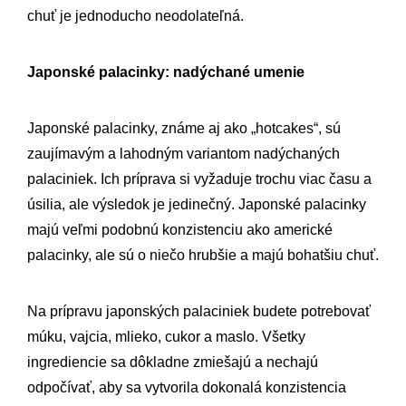
chuť je jednoducho neodolateľná.
Japonské palacinky: nadýchané umenie
Japonské palacinky, známe aj ako „hotcakes“, sú
zaujímavým a lahodným variantom nadýchaných
palaciniek. Ich príprava si vyžaduje trochu viac času a
úsilia, ale výsledok je jedinečný. Japonské palacinky
majú veľmi podobnú konzistenciu ako americké
palacinky, ale sú o niečo hrubšie a majú bohatšiu chuť.
Na prípravu japonských palaciniek budete potrebovať
múku, vajcia, mlieko, cukor a maslo. Všetky
ingrediencie sa dôkladne zmiešajú a nechajú
odpočívať, aby sa vytvorila dokonalá konzistencia