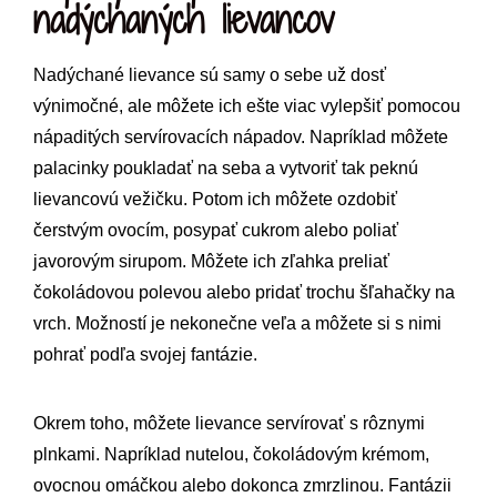
nadýchaných lievancov
Nadýchané lievance sú samy o sebe už dosť
výnimočné, ale môžete ich ešte viac vylepšiť pomocou
nápaditých servírovacích nápadov. Napríklad môžete
palacinky poukladať na seba a vytvoriť tak peknú
lievancovú vežičku. Potom ich môžete ozdobiť
čerstvým ovocím, posypať cukrom alebo poliať
javorovým sirupom. Môžete ich zľahka preliať
čokoládovou polevou alebo pridať trochu šľahačky na
vrch. Možností je nekonečne veľa a môžete si s nimi
pohrať podľa svojej fantázie.
Okrem toho, môžete lievance servírovať s rôznymi
plnkami. Napríklad nutelou, čokoládovým krémom,
ovocnou omáčkou alebo dokonca zmrzlinou. Fantázii