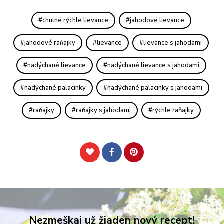
chutné rýchle lievance
jahodové lievance
jahodové raňajky
lievance
lievance s jahodami
nadýchané lievance
nadýchané lievance s jahodami
nadýchané palacinky
nadýchané palacinky s jahodami
raňajky
raňajky s jahodami
rýchle raňajky
Nezmeškaj už žiaden nový recept!