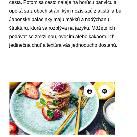
cesta. Potom sa cesto naleje na horúcu panvicu a
opeká sa z oboch strán, kým nezískajú zlatistú farbu.
Japonské palacinky majú mäkkú a nadýchanú
štruktúru, ktorá sa rozplýva na jazyku. Môžete ich
podávať so zmrzlinou, ovocím alebo kakaom. Ich
jedinečná chuť a textúra vás jednoducho dostanú.