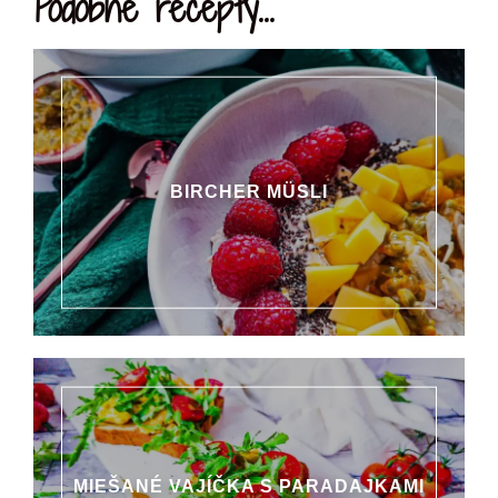
Podobné recepty...
BIRCHER MÜSLI
MIEŠANÉ VAJÍČKA S PARADAJKAMI