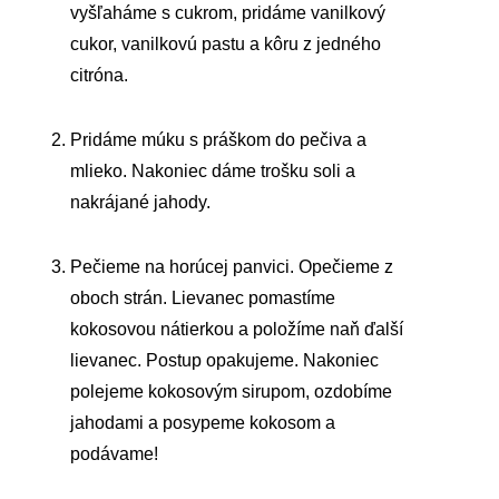
vyšľaháme s cukrom, pridáme vanilkový
cukor, vanilkovú pastu a kôru z jedného
citróna.
Pridáme múku s práškom do pečiva a
mlieko. Nakoniec dáme trošku soli a
nakrájané jahody.
Pečieme na horúcej panvici. Opečieme z
oboch strán. Lievanec pomastíme
kokosovou nátierkou a položíme naň ďalší
lievanec. Postup opakujeme. Nakoniec
polejeme kokosovým sirupom, ozdobíme
jahodami a posypeme kokosom a
podávame!