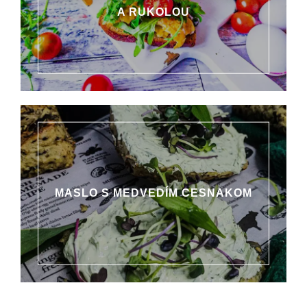
A RUKOLOU
MASLO S MEDVEDÍM CESNAKOM