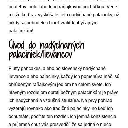
priateľov touto lahodnou raňajkovou pochúťkou. Verte
mi, že keď raz vyskúšate tieto nadýchané palacinky, už
nikdy sa nebudete chcieť vrátiť k obyčajným
palacinkám!
Úvod do nadýchaných
palaciniek/lievancov
Fluffy pancakes, alebo po slovensky nadýchané
lievance alebo palacinky, každý ich pomenúva ináč, sú
obľúbeným raňajkovým jedlom na celom svete. Ich
hlavným rozdielom oproti bežným palacinkám je práve
ich nadýchaná a vzdušná štruktúra. Na prvý pohľad
vyzerajú rovnako ako tradičné palacinky, no keď ich
ochutnáte, pocítite ten rozdiel. Ich jemná konzistencia
a príjemná chuť vás presvedčí, že sa jedná o niečo