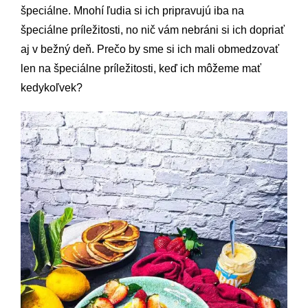
špeciálne. Mnohí ľudia si ich pripravujú iba na
špeciálne príležitosti, no nič vám nebráni si ich dopriať
aj v bežný deň. Prečo by sme si ich mali obmedzovať
len na špeciálne príležitosti, keď ich môžeme mať
kedykoľvek?