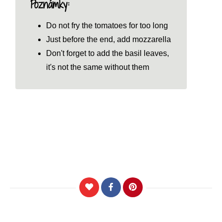
Poznámky:
Do not fry the tomatoes for too long
Just before the end, add mozzarella
Don't forget to add the basil leaves,
it's not the same without them