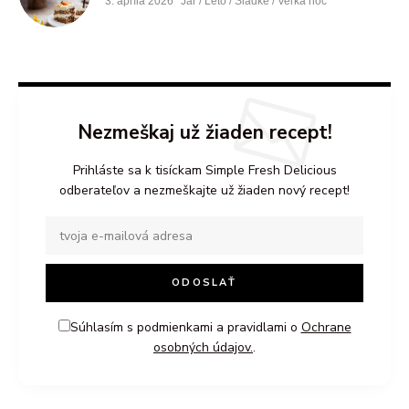
3. apríla 2026
Jar / Leto / Sladké / Veľká noc
Nezmeškaj už žiaden recept!
Prihláste sa k tisíckam Simple Fresh Delicious
odberateľov a nezmeškajte už žiaden nový recept!
Súhlasím s podmienkami a pravidlami o
Ochrane
osobných údajov.
.