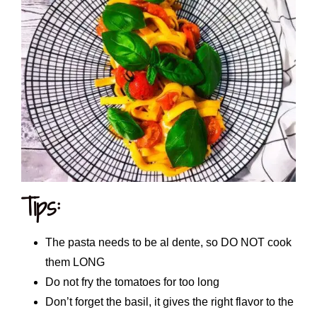
Tips:
The pasta needs to be al dente, so DO NOT cook
them LONG
Do not fry the tomatoes for too long
Don’t forget the basil, it gives the right flavor to the