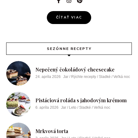
ČÍTAŤ VIAC
SEZÓNNE RECEPTY
Nepečený čokoládový cheesecake
24. apríla 2026
Jar / Rýchle recepty / Sladké / Veľká noc
Pistáciová roláda s jahodovým krémom
6. apríla 2026
Jar / Leto / Sladké / Veľká noc
Mrkvová torta