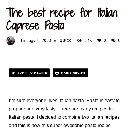
The best recipe for Italian
Caprese Pasta
16. augusta 2023
1.4K
0
0
QUICK
JUMP TO RECIPE
PRINT RECIPE
I’m sure everyone likes Italian pasta. Pasta is easy to
prepare and very tasty. There are many recipes for
Italian pasta. I decided to combine two Italian recipes
and this is how this super awesome pasta recipe