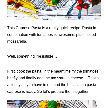
This Caprese Pasta is a really quick recipe. Pasta in
combination with tomatoes is awesome, plus melted
mozzarella…
Well, something irresistible…
First, cook the pasta, in the meantime fry the tomatoes
briefly and finally add the mozzarella cheese… That’s
actually all you have to do, and the best Italian pasta
caprese is ready. So let’s prepare them together!