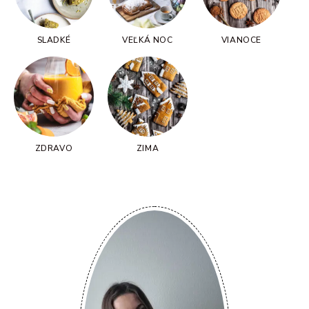
SLADKÉ
VEĽKÁ NOC
VIANOCE
ZDRAVO
ZIMA