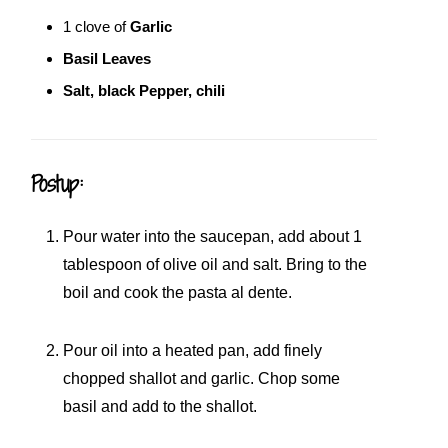
1
clove of
Garlic
Basil Leaves
Salt, black Pepper, chili
Postup:
Pour water into the saucepan, add about 1
tablespoon of olive oil and salt. Bring to the
boil and cook the pasta al dente.
Pour oil into a heated pan, add finely
chopped shallot and garlic. Chop some
basil and add to the shallot.