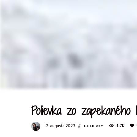
Polievka zo zapekaného k
2. augusta 2023
1.7K
POLIEVKY