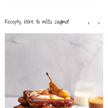
Recepty, ktoré ťa môžu zaujímať