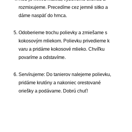
rozmixujeme. Precedíme cez jemné sitko a
dáme naspäť do hrnca.
Odoberieme trochu polievky a zmiešame s
kokosovým mliekom. Polievku privedieme k
varu a pridáme kokosové mlieko. Chvíľku
povaríme a odstavíme.
Servírujeme: Do tanierov nalejeme polievku,
pridáme krutóny a nakoniec orestované
oriešky a podávame. Dobrú chuť!