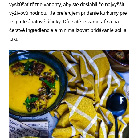
vyskúšať rôzne varianty, aby ste dosiahli čo najvyššiu
výživovú hodnotu. Ja preferujem pridanie kurkumy pre
jej protizápalové účinky. Dôležité je zamerať sa na
čerstvé ingrediencie a minimalizovať pridávanie soli a
tuku.