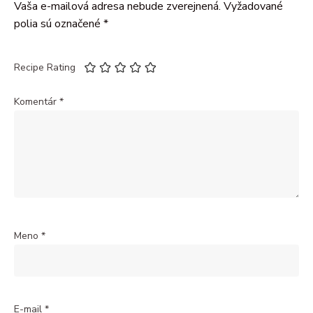
Vaša e-mailová adresa nebude zverejnená.
Vyžadované
polia sú označené
*
Recipe Rating
Komentár
*
Meno
*
E-mail
*