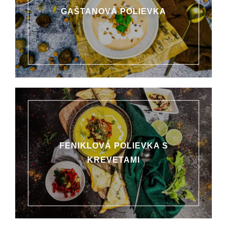
GAŠTANOVÁ POLIEVKA
FENIKLOVÁ POLIEVKA S
KREVETAMI