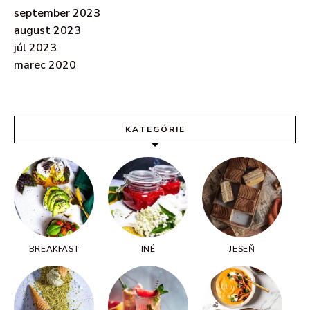
september 2023
august 2023
júl 2023
marec 2020
KATEGÓRIE
BREAKFAST
INÉ
JESEŇ