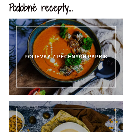
Podobné recepty...
POLIEVKA Z PEČENÝCH PAPRÍK