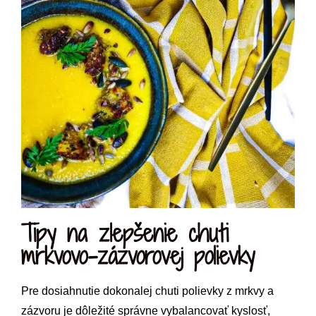
Tipy na zlepšenie chuti
mrkvovo-zázvorovej polievky
Pre dosiahnutie dokonalej chuti polievky z mrkvy a
zázvoru je dôležité správne vybalancovať kyslosť,