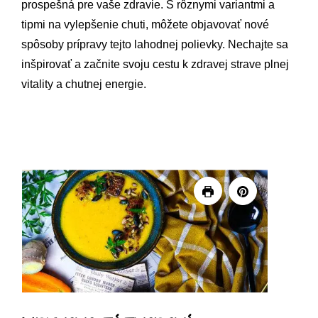
prospešná pre vaše zdravie. S rôznymi variantmi a
tipmi na vylepšenie chuti, môžete objavovať nové
spôsoby prípravy tejto lahodnej polievky. Nechajte sa
inšpirovať a začnite svoju cestu k zdravej strave plnej
vitality a chutnej energie.