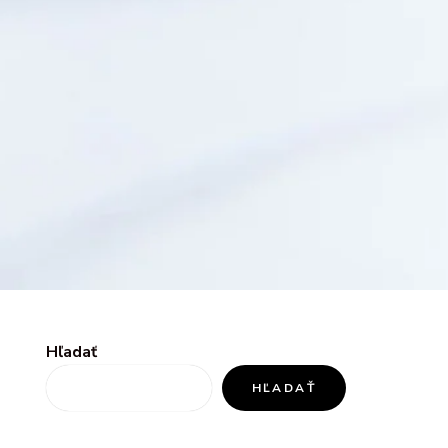
Hľadať
HĽADAŤ