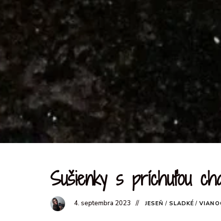
Sušienky s príchuťou chai
4. septembra 2023
JESEŇ
/
SLADKÉ
/
VIANO